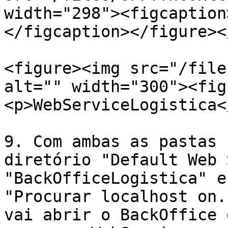
width="298"><figcaption
</figcaption></figure><
<figure><img src="/file
alt="" width="300"><fig
<p>WebServiceLogistica<
9. Com ambas as pastas 
diretório "Default Web 
"BackOfficeLogistica" e
"Procurar localhost on.
vai abrir o BackOffice 