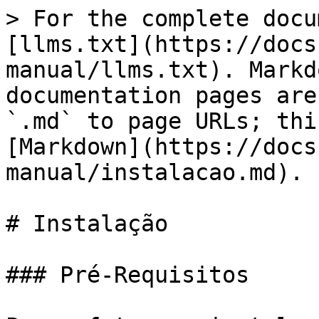
> For the complete docu
[llms.txt](https://docs
manual/llms.txt). Markd
documentation pages are
`.md` to page URLs; thi
[Markdown](https://docs
manual/instalacao.md).

# Instalação

### Pré-Requisitos
