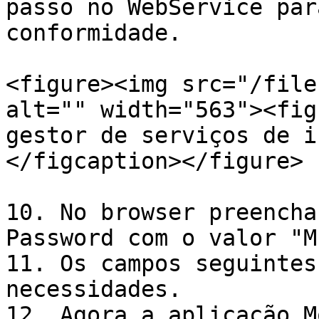
passo no WebService par
conformidade.

<figure><img src="/file
alt="" width="563"><fig
gestor de serviços de i
</figcaption></figure>

10. No browser preencha
Password com o valor "M
11. Os campos seguintes
necessidades.

12. Agora a aplicação M