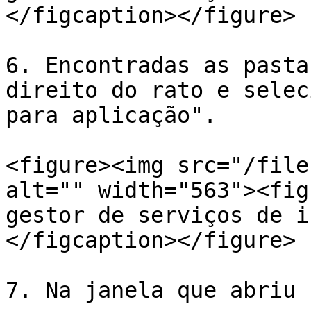
</figcaption></figure>

6. Encontradas as pasta
direito do rato e selec
para aplicação".

<figure><img src="/file
alt="" width="563"><fig
gestor de serviços de i
</figcaption></figure>

7. Na janela que abriu 