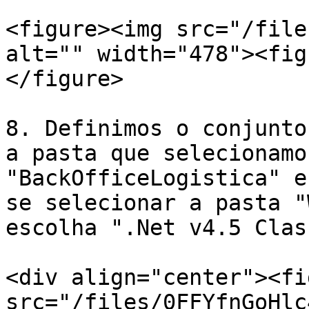
<figure><img src="/file
alt="" width="478"><fig
</figure>

8. Definimos o conjunto
a pasta que selecionamo
"BackOfficeLogistica" e
se selecionar a pasta "
escolha ".Net v4.5 Clas
<div align="center"><fi
src="/files/0FFYfnGoHlc