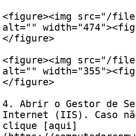
<figure><img src="/file
alt="" width="474"><fig
</figure>

<figure><img src="/file
alt="" width="355"><fig
</figure>

4. Abrir o Gestor de Se
Internet (IIS). Caso nã
clique [aqui]