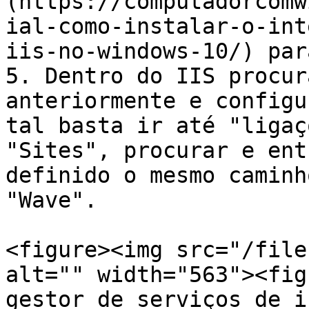
(https://computadorcomw
ial-como-instalar-o-int
iis-no-windows-10/) par
5. Dentro do IIS procur
anteriormente e configu
tal basta ir até "ligaç
"Sites", procurar e ent
definido o mesmo caminh
"Wave".

<figure><img src="/file
alt="" width="563"><fig
gestor de serviços de i