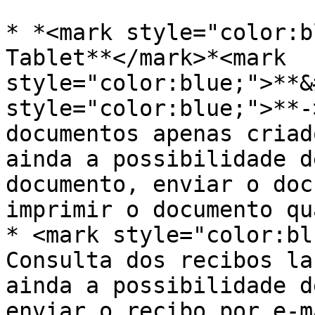
* *<mark style="color:b
Tablet**</mark>*<mark 
style="color:blue;">**&
style="color:blue;">**-
documentos apenas criad
ainda a possibilidade d
documento, enviar o doc
imprimir o documento qu
* <mark style="color:bl
Consulta dos recibos la
ainda a possibilidade d
enviar o recibo por e-m