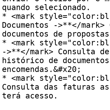
quando selecionado.

* <mark style="color:bl
Documentos ->**</mark> 
documentos de propostas
* <mark style="color:bl
->**</mark> Consulta de
histórico de documentos
encomendas.&#x20;

* <mark style="color:bl
Consulta das faturas as
terá acesso.
