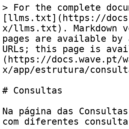
> For the complete docu
[llms.txt](https://docs
x/llms.txt). Markdown v
pages are available by 
URLs; this page is avai
(https://docs.wave.pt/w
x/app/estrutura/consult
# Consultas

Na página das Consultas
com diferentes consulta