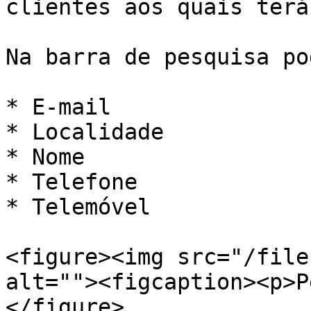
clientes aos quais terá
Na barra de pesquisa po
* E-mail

* Localidade

* Nome

* Telefone

* Telemóvel

<figure><img src="/file
alt=""><figcaption><p>P