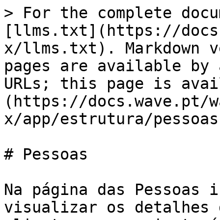
> For the complete docu
[llms.txt](https://docs
x/llms.txt). Markdown v
pages are available by 
URLs; this page is avai
(https://docs.wave.pt/w
x/app/estrutura/pessoas
# Pessoas

Na página das Pessoas i
visualizar os detalhes 